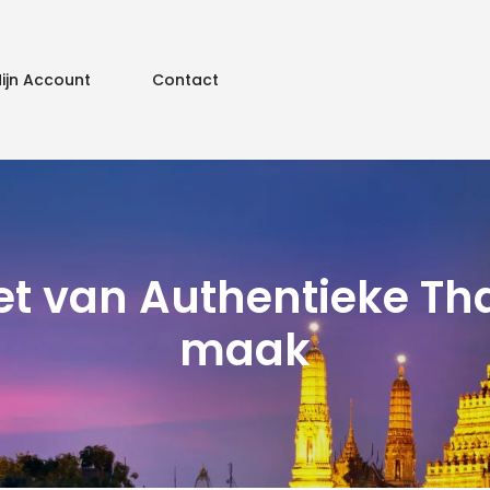
ijn Account
Contact
Fijne vakanti
et van Authentieke Tha
maak