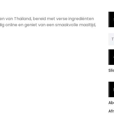
ken van Thailand, bereid met verse ingrediënten
ig online en geniet van een smaakvolle maaltijd,
Sl
Ab
Af