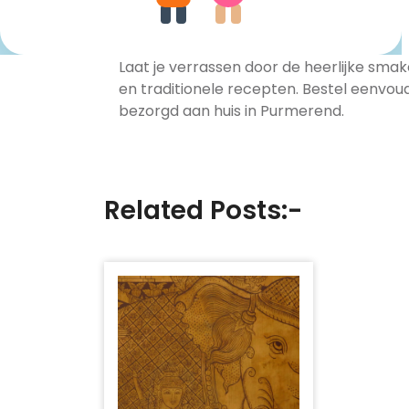
Laat je verrassen door de heerlijke sma
en traditionele recepten. Bestel eenvoud
bezorgd aan huis in Purmerend.
Related Posts:-