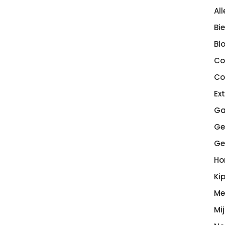
Al
Bi
Bl
Co
Co
Ex
Ga
Ge
Ge
H
Ki
Me
Mi