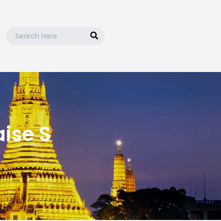
Search
for:
e!
ise S