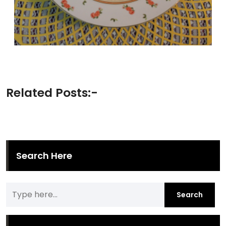
Related Posts:-
Search Here