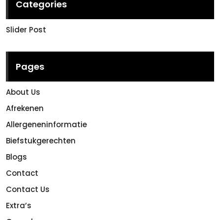
Categories
Slider Post
Pages
About Us
Afrekenen
Allergeneninformatie
Biefstukgerechten
Blogs
Contact
Contact Us
Extra’s