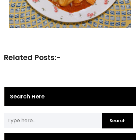
Related Posts:-
Search Here