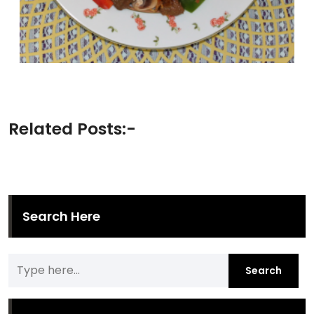
Related Posts:-
Search Here