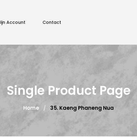
ijn Account
Contact
Single Product Page
Home
35. Kaeng Phaneng Nua
/