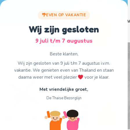
Skip
to
EVEN OP VAKANTIE
content
Home
Menu
M
Wij zijn gesloten
9 juli t/m 7 augustus
Beste klanten,
Wij zijn gesloten van 9 juli t/m 7 augustus i.v.m.
vakantie. We genieten even van Thailand en staan
daarna weer met veel plezier
voor je klaar.
Met vriendelijke groet,
De Thaise Bezorglijn