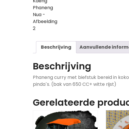
Beschrijving
Aanvullende inform
Beschrijving
Phaneng curry met biefstuk bereid in kok
pinda`s. (bak van 650 CC+ witte rijst)
Gerelateerde produ