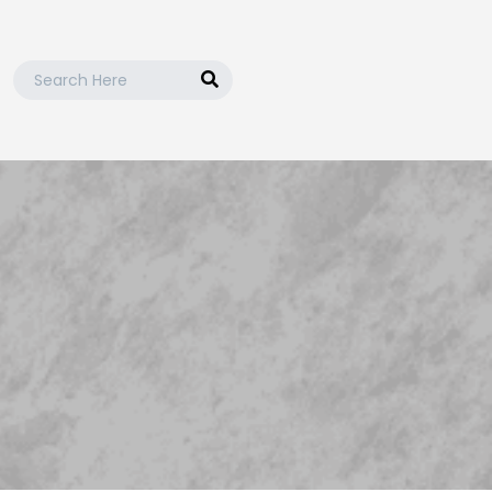
Search
for:
Fijne vakantie!