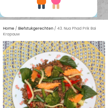
Home
/
Biefstukgerechten
/ 43. Nua Phad Prik Bai
Krapauw