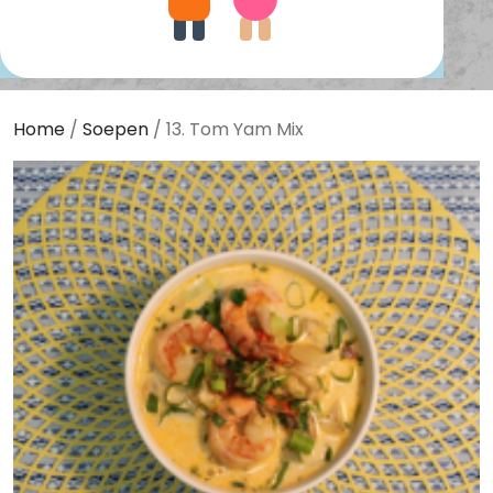
Home
/
Soepen
/ 13. Tom Yam Mix