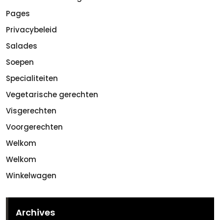
Pages
Privacybeleid
Salades
Soepen
Specialiteiten
Vegetarische gerechten
Visgerechten
Voorgerechten
Welkom
Welkom
Winkelwagen
Archives