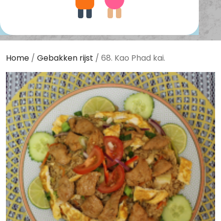
Home
/
Gebakken rijst
/ 68. Kao Phad kai.