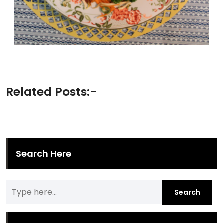
Related Posts:-
Search Here