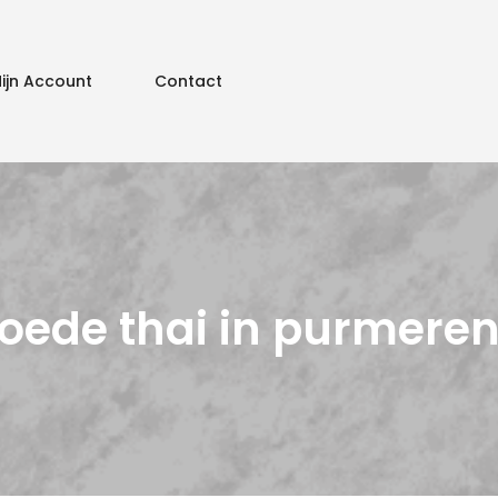
ijn Account
Contact
goede thai in purmeren